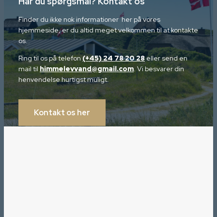
Har du spørgsmål? Kontakt os
Finder du ikke nok informationer her på vores
hjemmeside, er du altid meget velkommen til at kontakte
os.
Ring til os på telefon
(+45) 24 78 20 28
eller send en
mail til
himmelevvand@gmail.com
. Vi besvarer din
henvendelse hurtigst muligt.
Kontakt os her