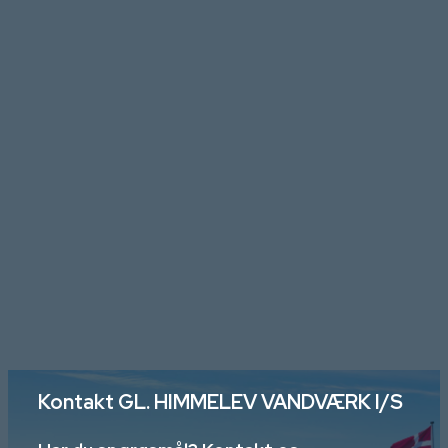
Læs mere her
Kontakt GL. HIMMELEV VANDVÆRK I/S